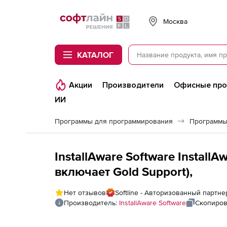
Softline
Москва
КАТАЛОГ
Акции
Производители
Офисные пр
ИИ
Программы для программирования
Программы
InstallAware Software InstallA
включает Gold Support),
Нет отзывов
Softline - Авторизованный партнер
Производитель:
InstallAware Software
Скопиров