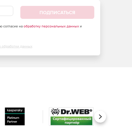
ПОДПИСАТЬСЯ
аю согласие на
обработку персональных данных
и
х обработки данных
Вперед