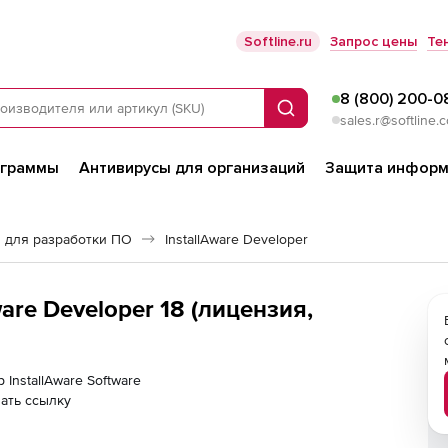
Softline.ru
Запрос цены
Те
8 (800) 200-0
Поиск
sales.r@softline.
ограммы
Антивирусы для организаций
Защита информ
 для разработки ПО
InstallAware Developer
ware Developer 18 (лицензия,
 InstallAware Software
ать ссылку