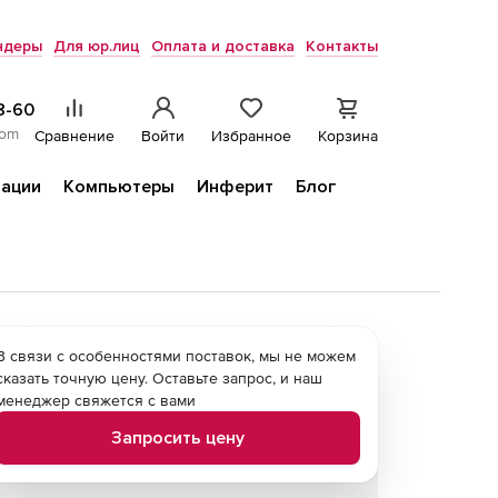
ндеры
Для юр.лиц
Оплата и доставка
Контакты
8-60
com
Сравнение
Войти
Избранное
Корзина
ации
Компьютеры
Инферит
Блог
В связи с особенностями поставок, мы не можем
сказать точную цену. Оставьте запрос, и наш
менеджер свяжется с вами
Запросить цену