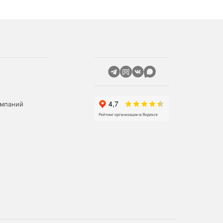
омпаний