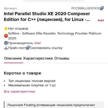
Артикул:
PCC999LLGE01X1Z
Intel Parallel Studio XE 2020 Composer
Edition for C++ (лицензия), for Linux -
еще
Named-user (Esd)
Нет отзывов
Softline - Software Elite Reseller, Technology Provider Platinum
2020
Производитель:
Intel
Прайс-лист
Скопировать ссылку
Описание
Характеристики
Отзывы
Коротко о товаре
Тип лицензии: полная версия
Минимальная покупка: от 1 шт.
Все характеристики
Лицензия Floating (плавающая лицензия) предполагает