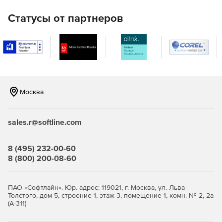
Объем помещений.
Статусы от партнеров
Многие другие.
Москва
sales.r@softline.com
8 (495) 232-00-60
8 (800) 200-08-60
ПАО «Софтлайн». Юр. адрес: 119021, г. Москва, ул. Льва
Толстого, дом 5, строение 1, этаж 3, помещение 1, комн. № 2, 2а
(А-311)