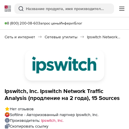
Softline
Поиск
Ме
8 (800) 200-08-60
Запрос цены
Инферит
Блог
Сеть и интернет
Сетевые утилиты
Ipswitch Network Traffic Analysis
Ipswitch, Inc. Ipswitch Network Traffic
Analysis (продление на 2 года), 15 Sources
Нет отзывов
Softline - Авторизованный партнер Ipswitch, Inc.
Производитель:
Ipswitch, Inc.
Скопировать ссылку