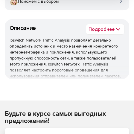
Поможем с выбором
Описание
Подробнее
Ipswitch Network Traffic Analysis позволяет детально
определить источник и место назначения конкретного
интернет-трафика и приложения, использующего
пропускную способность сети, а также пользователей
этого приложения. Ipswitch Network Traffic Analysis
позволяет настроить пороговые оповещения для
использования отправителем или получателем пакетов,
для неудачных соединений, партнеров по разговору,
некоммерческого трафика, такого как YouTube или
Spotify, или потенциальных угроз безопасности.
Будьте в курсе самых выгодных
предложений!