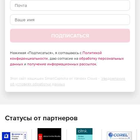
ПОДПИСАТЬСЯ
Нажимая «Подписаться», я соглашаюсь с
Политикой
конфиденциальности
, даю согласие на
обработку персональных
данных
и
получение информационных рассылок
.
Этот сайт защищен SmartCaptcha от Yandex Cloud -
Уведомление
об условиях обработки данных
Статусы от партнеров