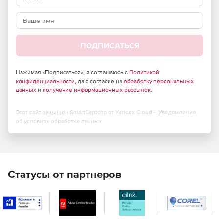
ПОДПИСАТЬСЯ
Нажимая «Подписаться», я соглашаюсь с
Политикой
конфиденциальности
, даю согласие на
обработку персональных
данных
и
получение информационных рассылок
.
Этот сайт защищен SmartCaptcha от Yandex Cloud -
Уведомление
об условиях обработки данных
Статусы от партнеров