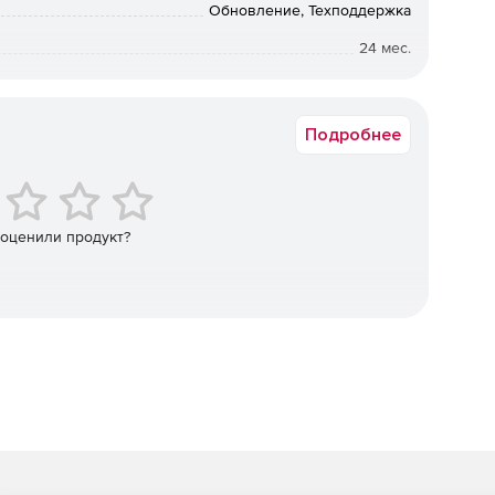
Обновление, Техподдержка
жений.
24 мес.
от 10 до 24
Подробнее
ановление.
 оценили продукт?