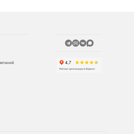
омпаний