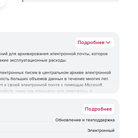
Подробнее
ений для архивирования электронной почты, которое
изкие эксплуатационные расходы.
лектронных писем в центральном архиве электронной
ность больших объемов данных в течение многих лет.
п к своей электронной почте с помощью Microsoft
тройств, таких как планшеты или смартфоны, и
Подробнее
Обновление и техподдержка
ний.
Электронный