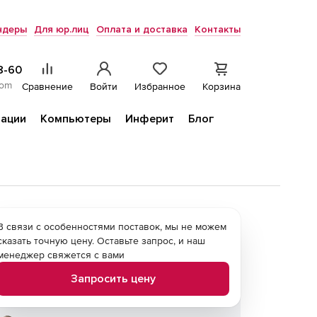
ндеры
Для юр.лиц
Оплата и доставка
Контакты
8-60
com
Сравнение
Войти
Избранное
Корзина
ации
Компьютеры
Инферит
Блог
В связи с особенностями поставок, мы не можем
сказать точную цену. Оставьте запрос, и наш
менеджер свяжется с вами
Запросить цену