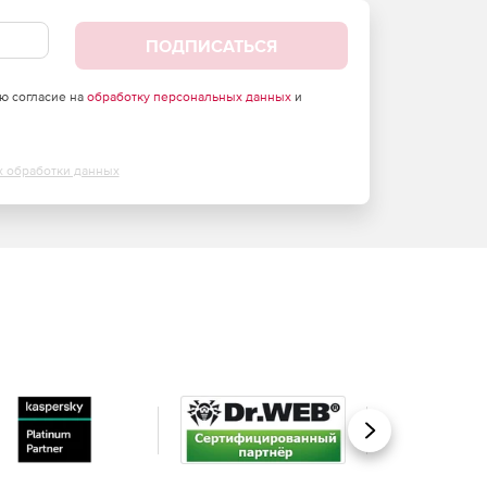
ПОДПИСАТЬСЯ
аю согласие на
обработку персональных данных
и
х обработки данных
Вперед