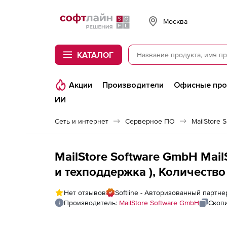
Softline
Москва
КАТАЛОГ
Акции
Производители
Офисные пр
ИИ
Сеть и интернет
Серверное ПО
MailStore 
MailStore Software GmbH Mail
и техподдержка ), Количество
Нет отзывов
Softline - Авторизованный партне
Производитель:
MailStore Software GmbH
Скоп