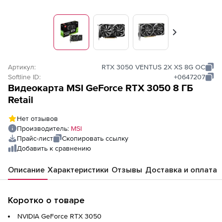
Вперед
Артикул:
RTX 3050 VENTUS 2X XS 8G OC
Softline ID:
+0647207
Видеокарта MSI GeForce RTX 3050 8 ΓБ
Retail
Нет отзывов
Производитель:
MSI
Прайс-лист
Скопировать ссылку
Добавить к сравнению
Описание
Характеристики
Отзывы
Доставка и оплата
Коротко о товаре
NVIDIA GeForce RTX 3050