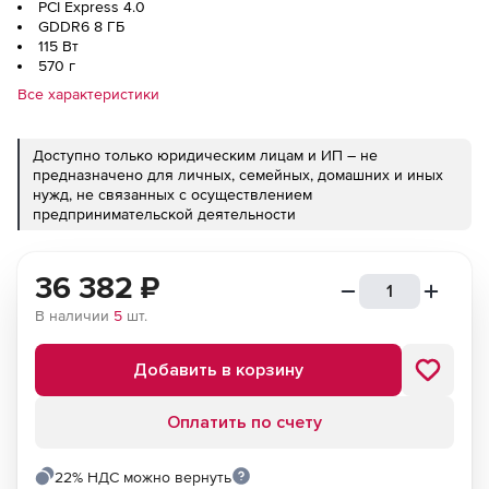
PCI Express 4.0
GDDR6 8 ГБ
115 Вт
570 г
Все характеристики
Доступно только юридическим лицам и ИП – не
предназначено для личных, семейных, домашних и иных
нужд, не связанных с осуществлением
предпринимательской деятельности
36 382
₽
В наличии
5
шт.
Добавить в корзину
Оплатить по счету
22% НДС можно вернуть