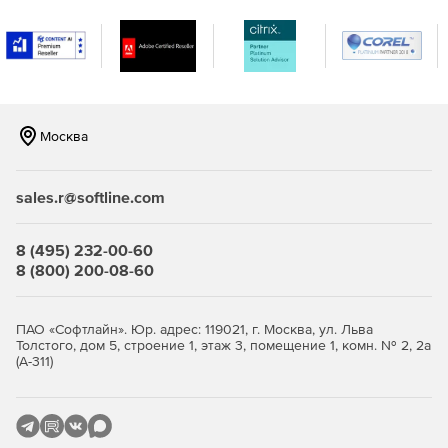
Эксклюзивное приложение MSI Center позволяет
осуществлять мониторинг и настраивать параметры
устройств MSI в режиме реального времени. Чтобы
выжать максимум из своего нового устройства, вам
достаточно будет сделать лишь несколько щелчков
мышкой.
Москва
sales.r@softline.com
8 (495) 232-00-60
8 (800) 200-08-60
ПАО «Софтлайн». Юр. адрес: 119021, г. Москва, ул. Льва
Толстого, дом 5, строение 1, этаж 3, помещение 1, комн. № 2, 2а
(А-311)