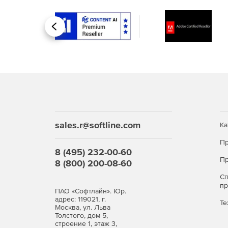
Назад
sales.r@softline.com
Ка
Пр
8 (495) 232-00-60
Пр
8 (800) 200-08-60
С
п
ПАО «Софтлайн». Юр.
адрес: 119021, г.
Те
Москва, ул. Льва
Толстого, дом 5,
строение 1, этаж 3,