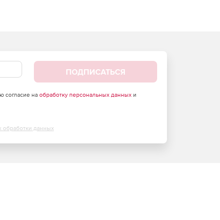
ПОДПИСАТЬСЯ
аю согласие на
обработку персональных данных
и
х обработки данных