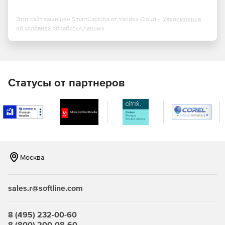
Создание и запуск SQL запросов.
Этот сайт защищен SmartCaptcha от Yandex Cloud -
Уведомление
Поддержка нескольких соединений для локальных и
об условиях обработки данных
удаленных серверов.
Синхронизация данных и структур различных баз
данных.
Статусы от партнеров
Создание резервной копии и восстановление данных.
Импорт и экспорт данных в форматы XLS, CSV, TXT,
DBF и XML.
Поддержка Unicode.
Москва
Графический интерфейс
sales.r@softline.com
8 (495) 232-00-60
8 (800) 200-08-60