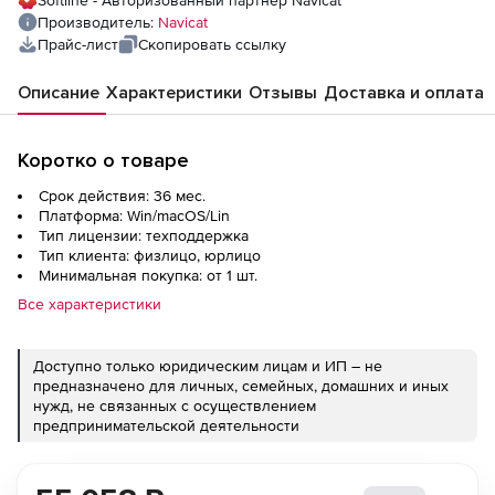
Softline - Авторизованный партнер Navicat
Производитель:
Navicat
Прайс-лист
Скопировать ссылку
Описание
Характеристики
Отзывы
Доставка и оплата
Коротко о товаре
Срок действия: 36 мес.
Платформа: Win/macOS/Lin
Тип лицензии: техподдержка
Тип клиента: физлицо, юрлицо
Минимальная покупка: от 1 шт.
Все характеристики
Доступно только юридическим лицам и ИП – не
предназначено для личных, семейных, домашних и иных
нужд, не связанных с осуществлением
предпринимательской деятельности