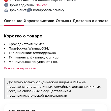
Softline - Авторизованный партнер Navicat
Производитель:
Navicat
Прайс-лист
Скопировать ссылку
Описание
Характеристики
Отзывы
Доставка и оплата
Коротко о товаре
Срок действия: 12 мес.
Платформа: Win/macOS/Lin
Тип лицензии: техподдержка
Тип клиента: физлицо, юрлицо
Минимальная покупка: от 1 шт.
Все характеристики
Доступно только юридическим лицам и ИП – не
предназначено для личных, семейных, домашних и иных
нужд, не связанных с осуществлением
предпринимательской деятельности