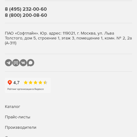
Возможность снятия прибора с опроса без остановки
8 (495) 232-00-60
системы учета.
8 (800) 200-08-60
Ведение журнала работы OPC-сервера.
ПАО «Софтлайн». Юр. адрес: 119021, г. Москва, ул. Льва
Толстого, дом 5, строение 1, этаж 3, помещение 1, комн. № 2, 2а
(А-311)
Каталог
Прайс-листы
Производители