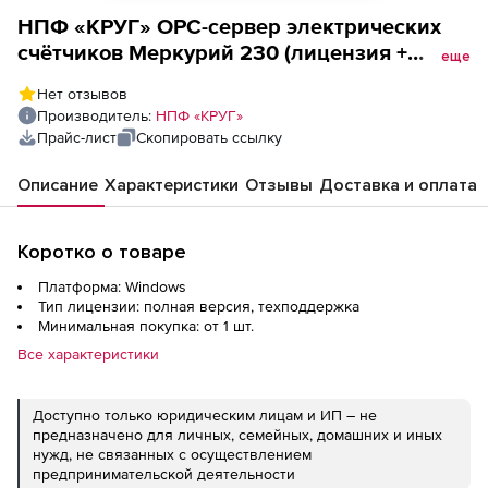
НПФ «КРУГ» OPC-сервер электрических
счётчиков Меркурий 230 (лицензия +
еще
поддержка OPC DA+HDA), Неограниченное
Нет отзывов
количество устройств
Производитель:
НПФ «КРУГ»
Прайс-лист
Скопировать ссылку
Описание
Характеристики
Отзывы
Доставка и оплата
Коротко о товаре
Платформа: Windows
Тип лицензии: полная версия, техподдержка
Минимальная покупка: от 1 шт.
Все характеристики
Доступно только юридическим лицам и ИП – не
предназначено для личных, семейных, домашних и иных
нужд, не связанных с осуществлением
предпринимательской деятельности