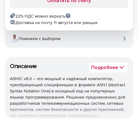
Оплатить по счету
22% НДС можно вернуть
Доставка на почту 11 августа или раньше
Поможем с выбором
Описание
Подробнее
ASN1C v8.0 – это мощный и надёжный компилятор,
преобразующий спецификации в формате ASN.1 (Abstract
Syntax Notation One) в исходный код на популярных
языках программирования. Решение предназначено для
разработчиков телекоммуникационных систем, сетевых
протоколов, систем безопасности и других приложений,
где требуется эффективная сериализация и
десериализация данных.
Ключевые возможности