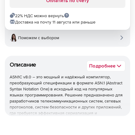
Оплатить по счету
22% НДС можно вернуть
Доставка на почту 11 августа или раньше
Поможем с выбором
Описание
Подробнее
ASN1C v8.0 – это мощный и надёжный компилятор,
преобразующий спецификации в формате ASN.1 (Abstract
Syntax Notation One) в исходный код на популярных
языках программирования. Решение предназначено для
разработчиков телекоммуникационных систем, сетевых
протоколов, систем безопасности и других приложений,
где требуется эффективная сериализация и
десериализация данных.
Ключевые возможности