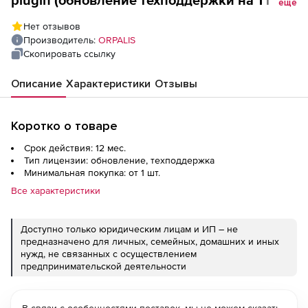
plugin (обновление техподдержки на 1 год),
еще
2 разработчика
Нет отзывов
Производитель:
ORPALIS
Скопировать ссылку
Описание
Характеристики
Отзывы
Коротко о товаре
Срок действия: 12 мес.
Тип лицензии: обновление, техподдержка
Минимальная покупка: от 1 шт.
Все характеристики
Доступно только юридическим лицам и ИП – не
предназначено для личных, семейных, домашних и иных
нужд, не связанных с осуществлением
предпринимательской деятельности