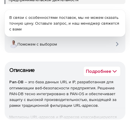
В связи с особенностями поставок, мы не можем сказать
точную цену. Оставьте запрос, и наш менеджер свяжется
с вами
Поможем с выбором
Описание
Подробнее
Pan-DB
– это база данных URL и IP, разработанная для
оптимизации веб-безопасности предприятия. Решение
PAN-DB тесно интегрировано в PAN-OS и обеспечивает
защиту с высокой производительностью, выходящей за
рамки традиционной фильтрации URL-адресов.
Миллионы URL-адресов и IP-адресов классифицируются
различными способами. В дополнение к «Механизму
многоязычной классификации» и «Запросу об изменении