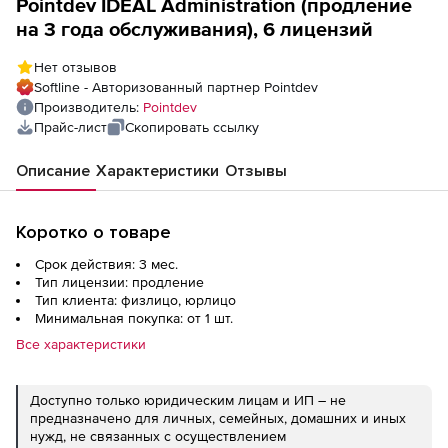
Pointdev IDEAL Administration (продление
на 3 года обслуживания), 6 лицензий
Нет отзывов
Softline - Авторизованный партнер Pointdev
Производитель:
Pointdev
Прайс-лист
Скопировать ссылку
Описание
Характеристики
Отзывы
Коротко о товаре
Срок действия: 3 мес.
Тип лицензии: продление
Тип клиента: физлицо, юрлицо
Минимальная покупка: от 1 шт.
Все характеристики
Доступно только юридическим лицам и ИП – не
предназначено для личных, семейных, домашних и иных
нужд, не связанных с осуществлением