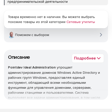
предпринимательской деятельности
Товара временно нет в наличии. Вы можете выбрать
похожие товары из этой категории
Сетевые утилиты
Поможем с выбором
Описание
Подробнее
Pointdev Ideal Administration
упрощает
администрирование доменов Windows Active Directory и
рабочих групп Windows, предоставляя единый
инструмент, обладающий всеми необходимыми
функциями для управления доменами, серверами,
рабочими станциями и пользователями. Система
выполняет все задачи администрирования, в том числе
управление Active Directory, формирование отчетов Active
Directory, удаленное управление рабочими станциями