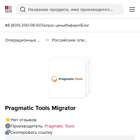
Softline
Поиск
Ме
8 (800) 200-08-60
Запрос цены
Инферит
Блог
Операционные системы
Российские операционные системы (Импортозамещение)
Pragmatic Tools Migrator
Нет отзывов
Производитель:
Pragmatic Tools
Скопировать ссылку