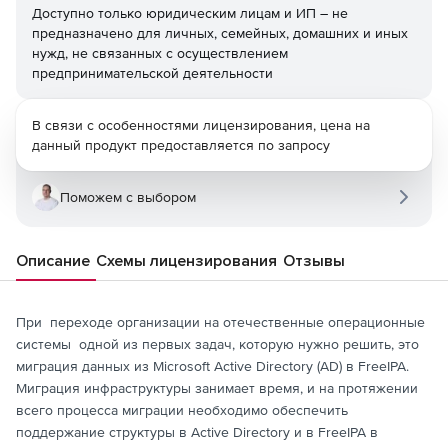
Доступно только юридическим лицам и ИП – не
предназначено для личных, семейных, домашних и иных
нужд, не связанных с осуществлением
предпринимательской деятельности
В связи с особенностями лицензирования, цена на
данный продукт предоставляется по запросу
Поможем с выбором
Описание
Схемы лицензирования
Отзывы
При переходе организации на отечественные операционные
системы одной из первых задач, которую нужно решить, это
миграция данных из Microsoft Active Directory (AD) в FreeIPA.
Миграция инфраструктуры занимает время, и на протяжении
всего процесса миграции необходимо обеспечить
поддержание структуры в Active Directory и в FreeIPA в