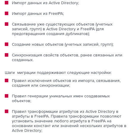
Импорт данных из Active Directory;
Импорт данных из FreeIPA;
Связывание уже существующих объектов (учетных
записей, групп) в Active Directory и FreeIPA (для
предотвращения создания дубликатов);
Создание новых объектов (учетных записей, групп);
Синхронизация свойств объектов, ранее связанных или
созданных.
Шаги миграции поддерживают следующие настройки:
Правил исключения объектов из импорта, связывания,
создания или синхронизации;
Правил генерации уникальных имен создаваемых
объектов;
Правил трансформации атрибутов из Active Directory в
атрибуты в FreeIPA. Правила трансформации позволяют
установить значение любого атрибута в FreeIPA на
основании констант или значений нескольких атрибутов в
Active Directory;