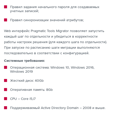
Правил задания начального пароля для создаваемых
учетных записей;
Правил синхронизации значений атрибутов;
Web интерфейс Pragmatic Tools Migrator позволяет запустить
каждый шаг по отдельности и убедиться в корректности
работы настроек решения (для каждого шага по отдельности).
При запуске по расписанию шаги миграции выполняются
последовательно в соответствии с конфигурацией.
Системные требования:
Операционная система: Windows 10, Windows 2016,
Windows 2019
Жесткий диск: 40Gb
Оперативная память: 8Gb
CPU – Core i5,i7
Поддерживаемый Active Directory Domain – 2008 и выше.