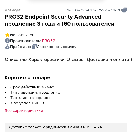
Артикул:
PRO32-PSA-CLS-3Y-160-RN-RU
PRO32 Endpoint Security Advanced
продление 3 года и 160 пользователей
Нет отзывов
Производитель:
PRO32
Прайс-лист
Скопировать ссылку
Описание
Характеристики
Отзывы
Доставка и оплата
Коротко о товаре
Срок действия: 36 мес.
Тип лицензии: продление
Тип клиента: юрлицо
К-во узлов 160 шт.
Все характеристики
Доступно только юридическим лицам и ИП – не