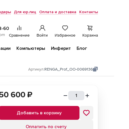
ндеры
Для юр.лиц
Оплата и доставка
Контакты
8-60
com
Сравнение
Войти
Избранное
Корзина
ации
Компьютеры
Инферит
Блог
Артикул:
RENGA_Prof_ОО-0069136
50 600
₽
Добавить в корзину
Оплатить по счету