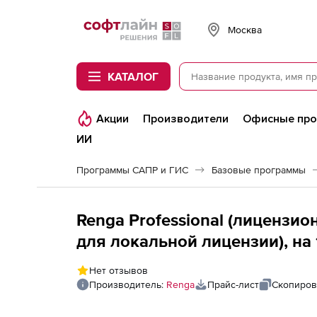
Softline
Москва
КАТАЛОГ
Акции
Производители
Офисные пр
ИИ
Программы САПР и ГИС
Базовые программы
Renga Professional (лицензи
для локальной лицензии), на 
Нет отзывов
Производитель:
Renga
Прайс-лист
Скопиров