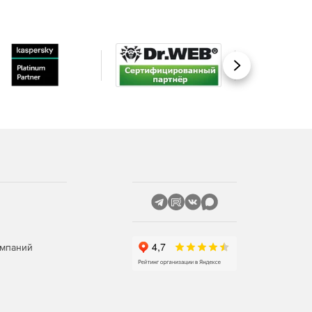
Вперед
омпаний