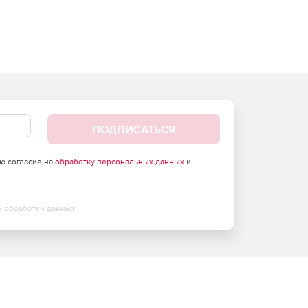
ПОДПИСАТЬСЯ
аю согласие на
обработку персональных данных
и
х обработки данных