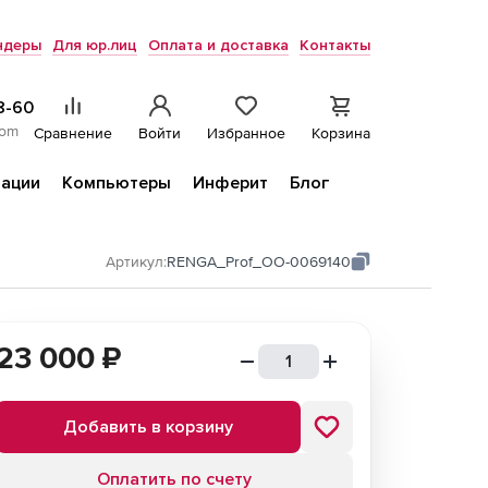
ндеры
Для юр.лиц
Оплата и доставка
Контакты
8-60
com
Сравнение
Войти
Избранное
Корзина
ации
Компьютеры
Инферит
Блог
Артикул:
RENGA_Prof_ОО-0069140
23 000
₽
Добавить в корзину
Оплатить по счету