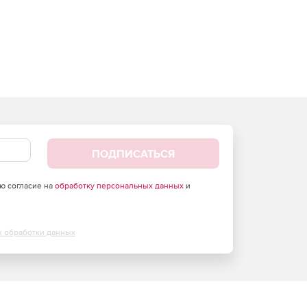
ПОДПИСАТЬСЯ
аю согласие на
обработку персональных данных
и
х обработки данных