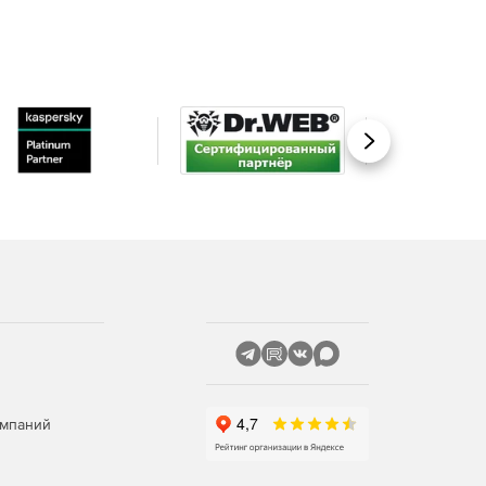
Вперед
омпаний