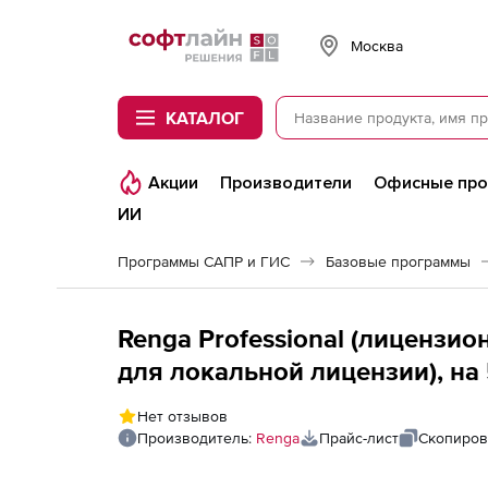
Softline
Москва
КАТАЛОГ
Акции
Производители
Офисные пр
ИИ
Программы САПР и ГИС
Базовые программы
Renga Professional (лицензи
для локальной лицензии), на
Нет отзывов
Производитель:
Renga
Прайс-лист
Скопиров