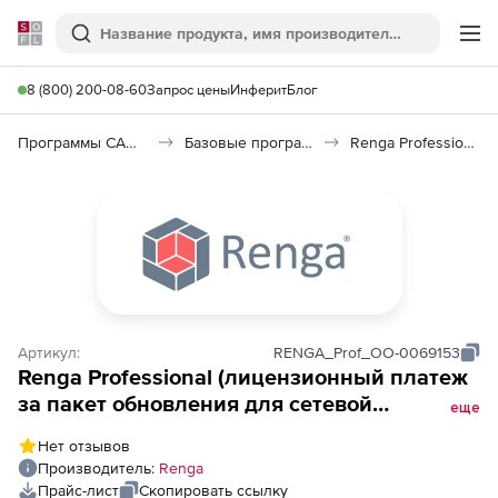
Softline
Поиск
Ме
8 (800) 200-08-60
Запрос цены
Инферит
Блог
Программы САПР и ГИС
Базовые программы
Renga Professional
Артикул:
RENGA_Prof_ОО-0069153
Renga Professional (лицензионный платеж
за пакет обновления для сетевой
еще
лицензии), на 7 месяцев
Нет отзывов
Производитель:
Renga
Прайс-лист
Скопировать ссылку