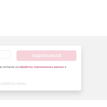
ПОДПИСАТЬСЯ
аю согласие на
обработку персональных данных
и
х обработки данных