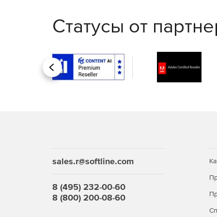
Статусы от партн
Назад
sales.r@softline.com
Ка
Пр
8 (495) 232-00-60
Пр
8 (800) 200-08-60
С