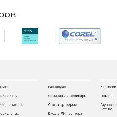
еров
талог
Распродажа
Вакансии
айс-листы
Семинары и вебинары
Помощь
оизводители
Стать партнером
Группа к
Softline
пециальные
Вход в ЛК партнера