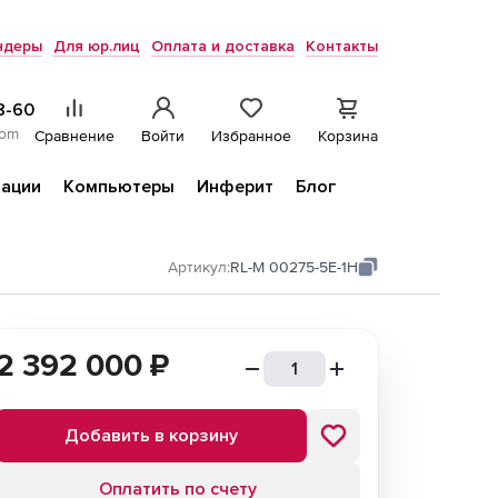
ндеры
Для юр.лиц
Оплата и доставка
Контакты
8-60
com
Сравнение
Войти
Избранное
Корзина
ации
Компьютеры
Инферит
Блог
Артикул:
RL-M 00275-5E-1H
2 392 000
₽
Добавить в корзину
Оплатить по счету