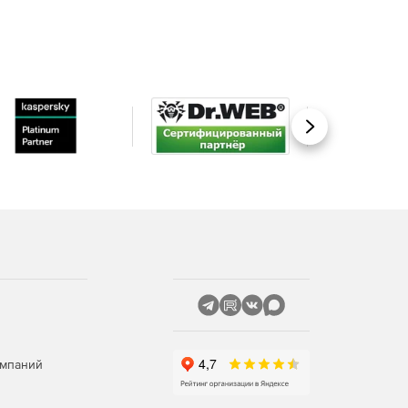
Вперед
омпаний