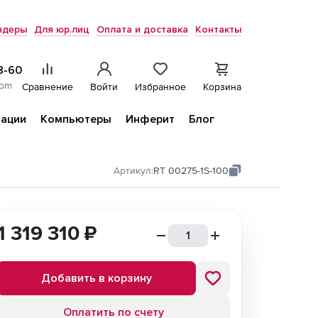
ндеры
Для юр.лиц
Оплата и доставка
Контакты
8-60
com
Сравнение
Войти
Избранное
Корзина
ации
Компьютеры
Инферит
Блог
Артикул:
RT 00275-1S-100
1 319 310
₽
Добавить в корзину
Оплатить по счету