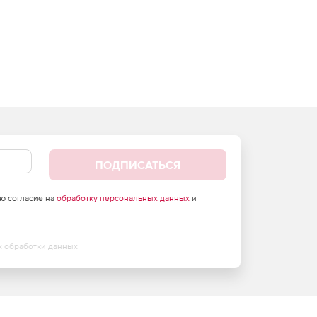
ПОДПИСАТЬСЯ
аю согласие на
обработку персональных данных
и
х обработки данных