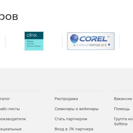
еров
талог
Распродажа
Вакансии
айс-листы
Семинары и вебинары
Помощь
оизводители
Стать партнером
Группа к
Softline
пециальные
Вход в ЛК партнера