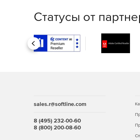
Статусы от партн
Назад
sales.r@softline.com
Ка
Пр
8 (495) 232-00-60
Пр
8 (800) 200-08-60
С