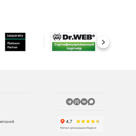
Вперед
омпаний