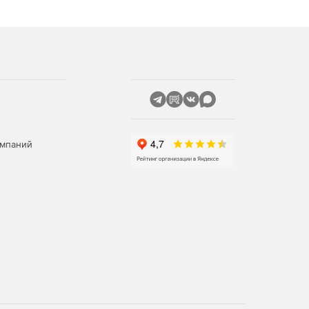
омпаний