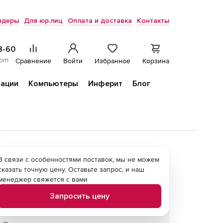
ндеры
Для юр.лиц
Оплата и доставка
Контакты
8-60
com
Сравнение
Войти
Избранное
Корзина
ации
Компьютеры
Инферит
Блог
В связи с особенностями поставок, мы не можем
сказать точную цену. Оставьте запрос, и наш
менеджер свяжется с вами
Запросить цену