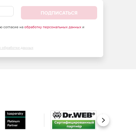
ПОДПИСАТЬСЯ
аю согласие на
обработку персональных данных
и
х обработки данных
Вперед