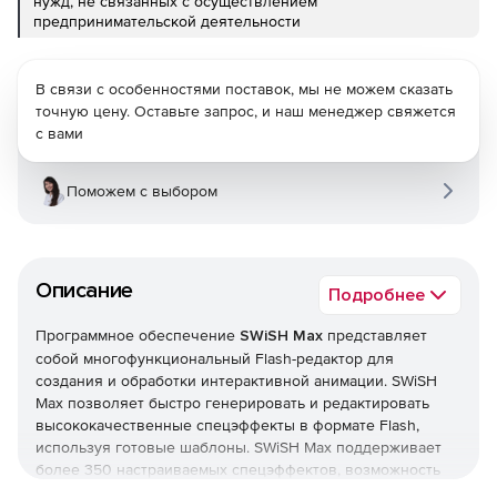
нужд, не связанных с осуществлением
предпринимательской деятельности
В связи с особенностями поставок, мы не можем сказать
точную цену. Оставьте запрос, и наш менеджер свяжется
с вами
Поможем с выбором
Описание
Подробнее
Программное обеспечение
SWiSH Max
представляет
собой многофункциональный Flash-редактор для
создания и обработки интерактивной анимации. SWiSH
Max позволяет быстро генерировать и редактировать
высококачественные спецэффекты в формате Flash,
используя готовые шаблоны. SWiSH Max поддерживает
более 350 настраиваемых спецэффектов, возможность
создания сценариев и экспорта полученных роликов.