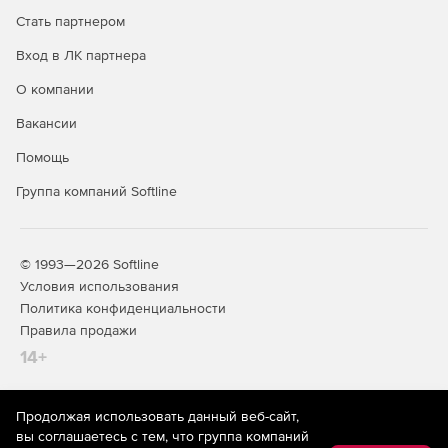
Стать партнером
Вход в ЛК партнера
О компании
Вакансии
Помощь
Группа компаний Softline
© 1993—2026 Softline
Условия использования
Политика конфиденциальности
Правила продажи
14+
Продолжая использовать данный веб-сайт,
На информационном ресурсе store.softline.ru применяются
вы соглашаетесь с тем, что группа компаний
рекомендательные технологии
(информационные технологии