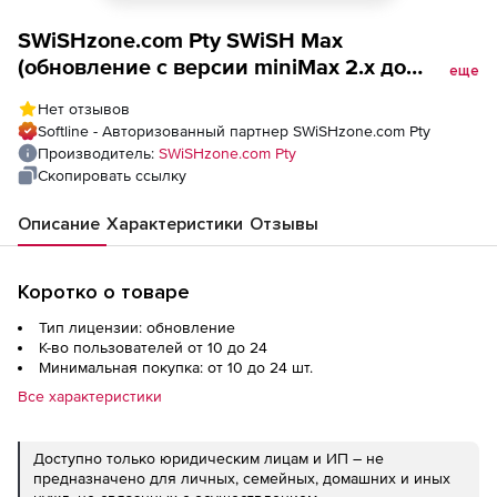
SWiSHzone.com Pty SWiSH Max
(обновление с версии miniMax 2.x до
еще
версии Max 4.x), Количество
Нет отзывов
пользователей
Softline - Авторизованный партнер SWiSHzone.com Pty
Производитель:
SWiSHzone.com Pty
Скопировать ссылку
Описание
Характеристики
Отзывы
Коротко о товаре
Тип лицензии: обновление
К-во пользователей от 10 до 24
Минимальная покупка: от 10 до 24 шт.
Все характеристики
Доступно только юридическим лицам и ИП – не
предназначено для личных, семейных, домашних и иных