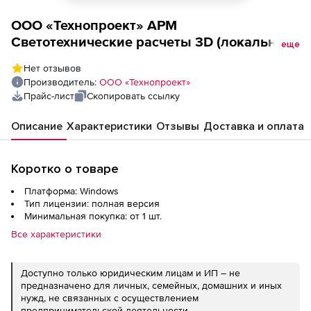
ООО «Технопроект» АРМ
Cветотехнические расчеты 3D (локальная
еще
комлектация), локальная комплектация на
Нет отзывов
1 рабочее место
Производитель:
ООО «Технопроект»
Прайс-лист
Скопировать ссылку
Описание
Характеристики
Отзывы
Доставка и оплата
Коротко о товаре
Платформа: Windows
Тип лицензии: полная версия
Минимальная покупка: от 1 шт.
Все характеристики
Доступно только юридическим лицам и ИП – не
предназначено для личных, семейных, домашних и иных
нужд, не связанных с осуществлением
предпринимательской деятельности