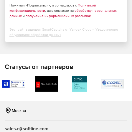
Нажимая «Подписаться», я соглашаюсь с
Политикой
конфиденциальности
, даю согласие на
обработку персональных
данных
и
получение информационных рассылок
.
Этот сайт защищен SmartCaptcha от Yandex Cloud -
Уведомление
об условиях обработки данных
Статусы от партнеров
Москва
sales.r@softline.com