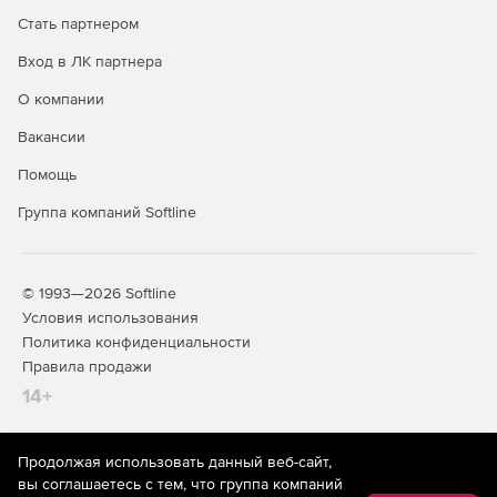
Стать партнером
Вход в ЛК партнера
О компании
Вакансии
Помощь
Группа компаний Softline
© 1993—2026 Softline
Условия использования
Политика конфиденциальности
Правила продажи
14+
Продолжая использовать данный веб-сайт,
На информационном ресурсе store.softline.ru применяются
вы соглашаетесь с тем, что группа компаний
рекомендательные технологии
(информационные технологии