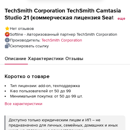
TechSmith Corporation TechSmith Camtasia
Studio 21 (коммерческая лицензия Seat
еще
Extension с техподдержкой), Количество
Нет отзывов
пользователей
Softline - Авторизованный партнер TechSmith Corporation
Производитель:
TechSmith Corporation
Скопировать ссылку
Описание
Характеристики
Отзывы
Коротко о товаре
Тип лицензии: add-on, техподдержка
К-во пользователей от 50 до 99
Минимальная покупка: от 50 до 99 шт.
Все характеристики
Доступно только юридическим лицам и ИП – не
предназначено для личных, семейных, домашних и иных