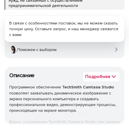
нужд, не связанных с осуществлением
предпринимательской деятельности
В связи с особенностями поставок, мы не можем сказать
точную цену. Оставьте запрос, и наш менеджер свяжется
с вами
Поможем с выбором
Описание
Подробнее
Программное обеспечение
TechSmith Camtasia Studio
позволяет захватывать динамическое изображение с
экрана персонального компьютера и создавать
профессиональное видео, демонстрирующее процессы,
происходящие на экране монитора.
Видео, создаваемое TechSmith Camtasia Studio при захвате
с экрана персонального компьютера, обладает высоким