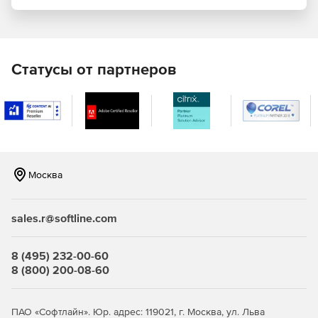
TechSmith Camtasia Studio имеет ряд встроенных стилей,
благодаря которым видео с легкостью может быть
сохранено в требуемом формате (iPod/iPhone, MP3 или
файл PowerPoint).
Статусы от партнеров
Москва
sales.r@softline.com
8 (495) 232-00-60
8 (800) 200-08-60
ПАО «Софтлайн». Юр. адрес: 119021, г. Москва, ул. Льва