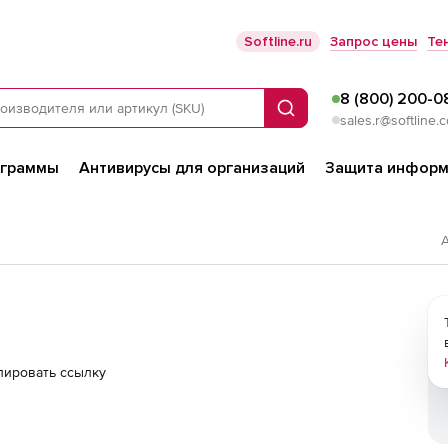
Softline.ru
Запрос цены
Те
8 (800) 200-0
Поиск
sales.r@softline.
ограммы
Антивирусы для организаций
Защита информ
А
пировать ссылку