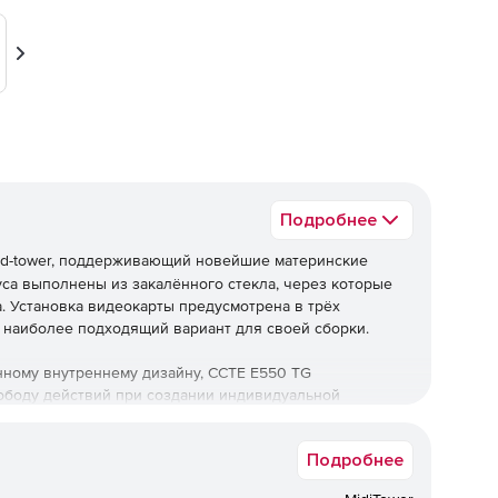
Вперед
Подробнее
id-tower, поддерживающий новейшие материнские
уса выполнены из закалённого стекла, через которые
. Установка видеокарты предусмотрена в трёх
 наиболее подходящий вариант для своей сборки.
нному внутреннему дизайну, CCTE E550 TG
ободу действий при создании индивидуальной
Подробнее