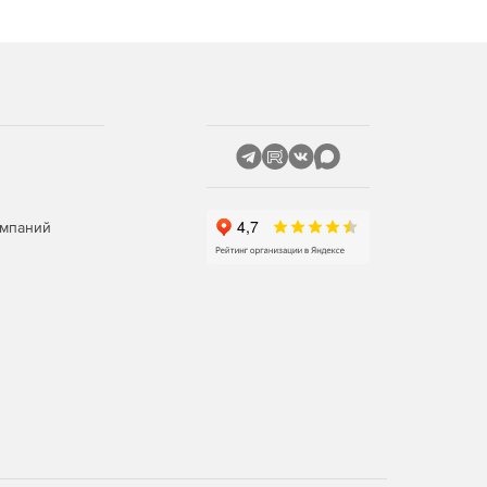
омпаний