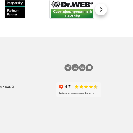
Вперед
омпаний