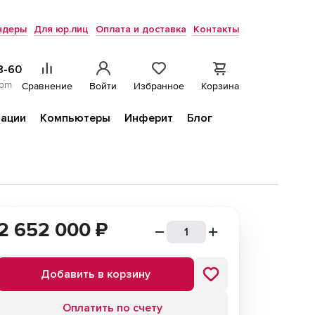
ндеры
Для юр.лиц
Оплата и доставка
Контакты
8-60
com
Сравнение
Войти
Избранное
Корзина
ации
Компьютеры
Инферит
Блог
2 652 000
₽
Добавить в корзину
Оплатить по счету