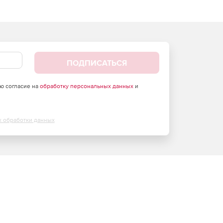
ПОДПИСАТЬСЯ
аю согласие на
обработку персональных данных
и
х обработки данных