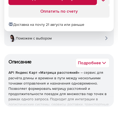
Оплатить по счету
Доставка на почту 21 августа или раньше
Поможем с выбором
Описание
Подробнее
API Яндекс Карт «Матрица расстояний»
– сервис для
расчёта длины и времени в пути между несколькими
точками отправления и назначения одновременно.
Позволяет формировать матрицу расстояний и
продолжительности поездок для множества пар точек в
рамках одного запроса. Подходит для интеграции в
логистические системы, сервисы доставки, транспортные
платформы и другие решения, где требуется массовая
оценка маршрутов.