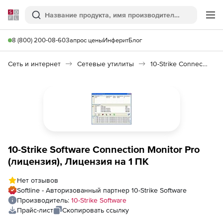
Softline
Поиск
Ме
8 (800) 200-08-60
Запрос цены
Инферит
Блог
Сеть и интернет
Сетевые утилиты
10-Strike Connection Monitor Pro
10-Strike Software Connection Monitor Pro
(лицензия), Лицензия на 1 ПК
Нет отзывов
Softline - Авторизованный партнер 10-Strike Software
Производитель:
10-Strike Software
Прайс-лист
Скопировать ссылку