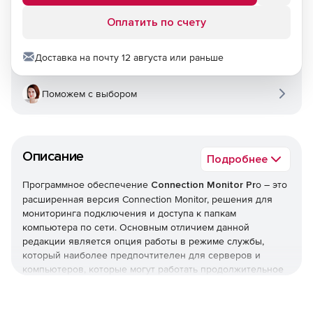
Оплатить по счету
Доставка на почту 12 августа или раньше
Поможем с выбором
Описание
Подробнее
Программное обеспечение
Connection Monitor Pr
o – это
расширенная версия Connection Monitor, решения для
мониторинга подключения и доступа к папкам
компьютера по сети. Основным отличием данной
редакции является опция работы в режиме службы,
который наиболее предпочтителен для серверов и
компьютеров, которые могут работать продолжительное
время без входа в систему. В остальном служба
Connection Monitor Pro так же ведет журнал доступа
сетевых пользователей к файлам и папкам, генерирует