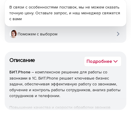
В связи с особенностями поставок, мы не можем сказать
точную цену. Оставьте запрос, и наш менеджер свяжется
с вами
Поможем с выбором
Описание
Подробнее
БИТ.Phone
– комплексное решение для работы со
звонками в 1С. БИТ.Phone решает ключевые бизнес
задачи, обеспечивая эффективную работу со звонками,
обучение и контроль работы сотрудников, анализ работы
сотрудников и телефонии.
Повышение качества и скорости обработки звонков
Осуществление и принятие вызовов из 1С. При
входящем звонке автоматически открывается
карточка клиента. В ней же есть кнопка «Позвонить»