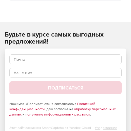
Будьте в курсе самых выгодных
предложений!
ПОДПИСАТЬСЯ
Нажимая «Подписаться», я соглашаюсь с
Политикой
конфиденциальности
, даю согласие на
обработку персональных
данных
и
получение информационных рассылок
.
Этот сайт защищен SmartCaptcha от Yandex Cloud -
Уведомление