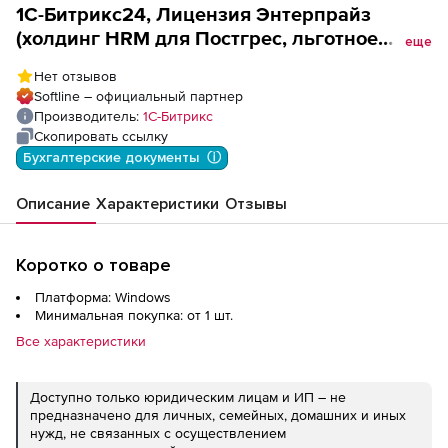
1С-Битрикс24, Лицензия Энтерпрайз
(холдинг HRM для Постгрес, льготное
еще
продление на 12 месяцев), цена за 1
Нет отзывов
лицензию
Softline – официальный партнер
Производитель:
1С-Битрикс
Скопировать ссылку
Бухгалтерские документы  ⓘ
Описание
Характеристики
Отзывы
Коротко о товаре
Платформа: Windows
Минимальная покупка: от 1 шт.
Все характеристики
Доступно только юридическим лицам и ИП – не
предназначено для личных, семейных, домашних и иных
нужд, не связанных с осуществлением