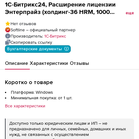
1С-Битрикс24, Расширение лицензии
Энтерпрайз (холдинг-36 HRM, 1000
еще
пользователей, льготное продление), цена
Нет отзывов
за 1 лицензию
Softline – официальный партнер
Производитель:
1С-Битрикс
Скопировать ссылку
Бухгалтерские документы  ⓘ
Описание
Характеристики
Отзывы
Коротко о товаре
Платформа: Windows
Минимальная покупка: от 1 шт.
Все характеристики
Доступно только юридическим лицам и ИП – не
предназначено для личных, семейных, домашних и иных
нужд, не связанных с осуществлением