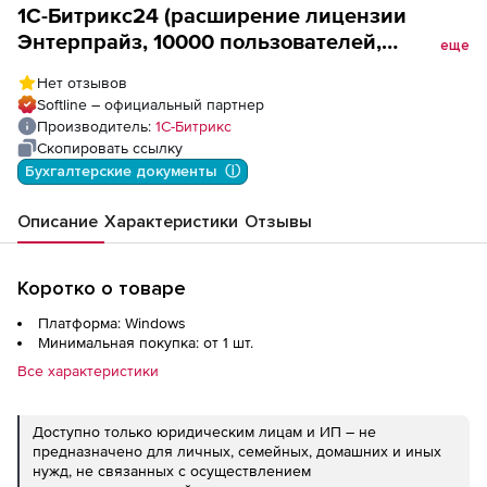
1С-Битрикс24 (расширение лицензии
Энтерпрайз, 10000 пользователей,
еще
льготное продление), цена за 1 лицензию
Нет отзывов
Softline – официальный партнер
Производитель:
1С-Битрикс
Скопировать ссылку
Бухгалтерские документы  ⓘ
Описание
Характеристики
Отзывы
Коротко о товаре
Платформа: Windows
Минимальная покупка: от 1 шт.
Все характеристики
Доступно только юридическим лицам и ИП – не
предназначено для личных, семейных, домашних и иных
нужд, не связанных с осуществлением