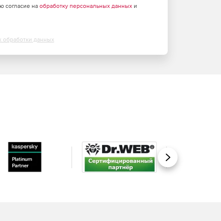
аю согласие на
обработку персональных данных
и
х обработки данных
Вперед