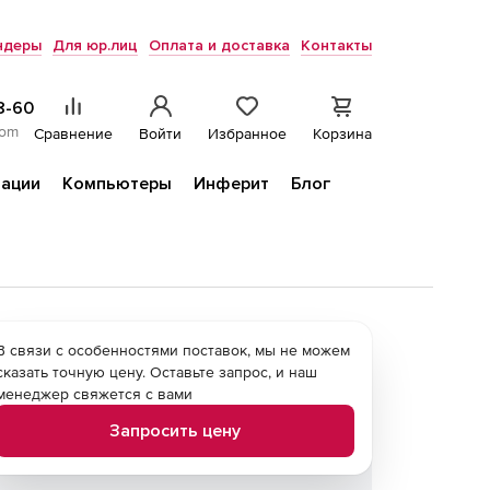
ндеры
Для юр.лиц
Оплата и доставка
Контакты
8-60
com
Сравнение
Войти
Избранное
Корзина
ации
Компьютеры
Инферит
Блог
В связи с особенностями поставок, мы не можем
сказать точную цену. Оставьте запрос, и наш
менеджер свяжется с вами
Запросить цену