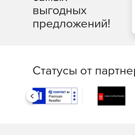
выгодных
предложений!
Статусы от партн
Назад