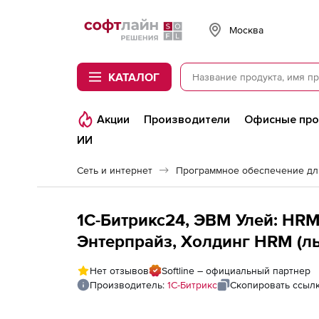
Softline
Москва
КАТАЛОГ
Акции
Производители
Офисные пр
ИИ
Сеть и интернет
Программное обеспечение дл
1С-Битрикс24, ЭВМ Улей: HRM
Энтерпрайз, Холдинг HRM (ль
Геймификация на 12 месяцев
Нет отзывов
Softline – официальный партнер
Производитель:
1С-Битрикс
Скопировать ссыл