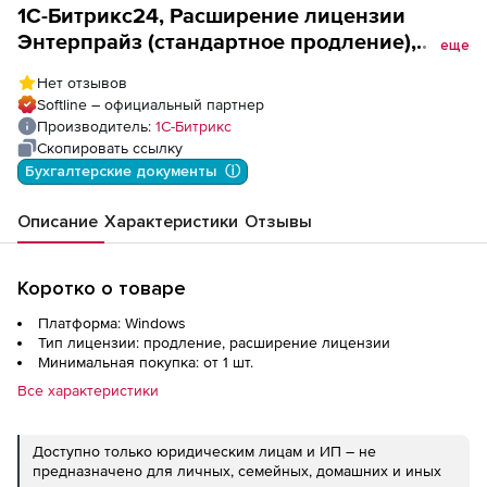
1С-Битрикс24, Расширение лицензии
Энтерпрайз (стандартное продление),
еще
Холдинг-36 1000 пользователей
Нет отзывов
Softline – официальный партнер
Производитель:
1С-Битрикс
Скопировать ссылку
Бухгалтерские документы  ⓘ
Описание
Характеристики
Отзывы
Коротко о товаре
Платформа: Windows
Тип лицензии: продление, расширение лицензии
Минимальная покупка: от 1 шт.
Все характеристики
Доступно только юридическим лицам и ИП – не
предназначено для личных, семейных, домашних и иных