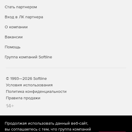
Стать партнером
Вход в ЛК партнера
О компании
Вакансии
Помощь
Группа компаний Softline
© 1993—2026 Softline
Условия использования
Политика конфиденциальности
Правила продажи
14+
Продолжая использовать данный веб-сайт,
На информационном ресурсе store.softline.ru применяются
вы соглашаетесь с тем, что группа компаний
рекомендательные технологии
(информационные технологии