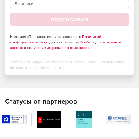
ПОДПИСАТЬСЯ
Нажимая «Подписаться», я соглашаюсь с
Политикой
конфиденциальности
, даю согласие на
обработку персональных
данных
и
получение информационных рассылок
.
Этот сайт защищен SmartCaptcha от Yandex Cloud -
Уведомление
об условиях обработки данных
Статусы от партнеров