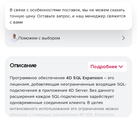
В связи с особенностями поставок, мы не можем сказать
точную цену. Оставьте запрос, и наш менеджер свяжется
с вами
Поможем с выбором
Описание
Подробнее
Программное обеспечение
4D SQL Expansion
– это
лицензия, добавляющая неограниченные входящие SQL-
подключения в приложения 4D Server. Без данного
расширения каждое SQL-подключение задействует
одновременные соединения клиента. В целях
интенсивного использования это ограничение можно
обходить с помощью расширения 4D SQL Expansion.
Данная лицензия снимает ограничения на количество
входящих подключений, резервируя лицензии 4D Client
для исходных 4D-соединений.