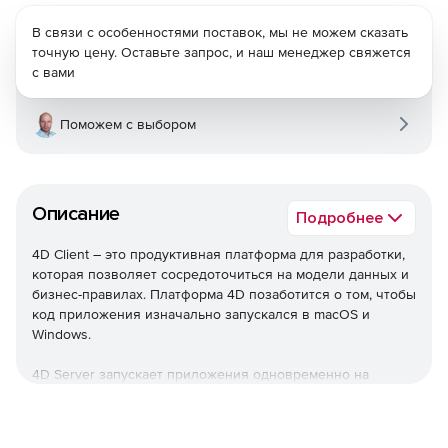
В связи с особенностями поставок, мы не можем сказать
точную цену. Оставьте запрос, и наш менеджер свяжется
с вами
Поможем с выбором
Описание
Подробнее
4D Client – это продуктивная платформа для разработки,
которая позволяет сосредоточиться на модели данных и
бизнес-правилах. Платформа 4D позаботится о том, чтобы
код приложения изначально запускался в macOS и
Windows.
4D Server запускает приложения одновременно на
настольных/мобильных клиентах и ​​в Интернете. Можно
развертывать полностью персонализированные
приложения под своим собственным брендом.