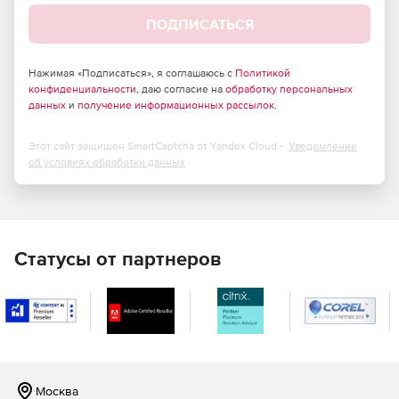
ПОДПИСАТЬСЯ
Нажимая «Подписаться», я соглашаюсь с
Политикой
конфиденциальности
, даю согласие на
обработку персональных
данных
и
получение информационных рассылок
.
Этот сайт защищен SmartCaptcha от Yandex Cloud -
Уведомление
об условиях обработки данных
Статусы от партнеров
Москва