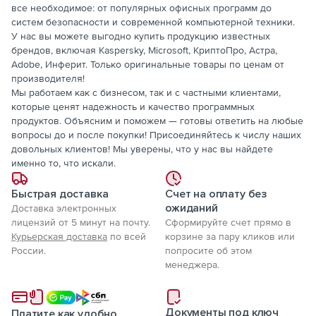
все необходимое: от популярных офисных программ до
систем безопасности и современной компьютерной техники.
У нас вы можете выгодно купить продукцию известных
брендов, включая Kaspersky, Microsoft, КриптоПро, Астра,
Adobe, Инферит. Только оригинальные товары по ценам от
производителя!
Мы работаем как с бизнесом, так и с частными клиентами,
которые ценят надежность и качество программных
продуктов. Объясним и поможем — готовы ответить на любые
вопросы до и после покупки! Присоединяйтесь к числу наших
довольных клиентов! Мы уверены, что у нас вы найдете
именно то, что искали.
Быстрая доставка
Счет на оплату без
ожиданий
Доставка электронных
лицензий от 5 минут на почту.
Сформируйте счет прямо в
Курьерская доставка
по всей
корзине за пару кликов или
России.
попросите об этом
менеджера.
Документы под ключ
Платите как удобно