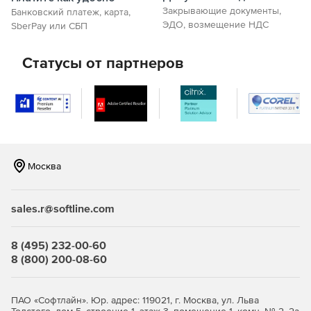
Закрывающие документы,
Банковский платеж, карта,
ЭДО, возмещение НДС
SberPay или СБП
Статусы от партнеров
Москва
sales.r@softline.com
8 (495) 232-00-60
8 (800) 200-08-60
ПАО «Софтлайн». Юр. адрес: 119021, г. Москва, ул. Льва