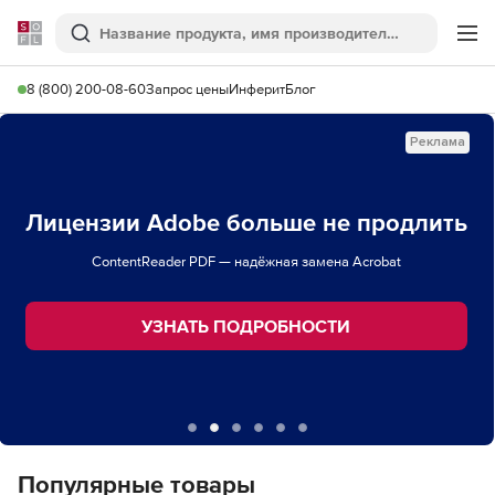
Softline
Поиск
Ме
8 (800) 200-08-60
Запрос цены
Инферит
Блог
Реклама
Лицензии Adobe больше не продлить
ContentReader PDF — надёжная замена Acrobat
УЗНАТЬ ПОДРОБНОСТИ
Популярные товары