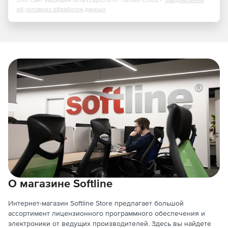
Этот сайт защищен SmartCaptcha от Yandex Cloud -
Уведомление
об условиях обработки данных
О магазине Softline
Интернет-магазин Softline Store предлагает большой
ассортимент лицензионного программного обеспечения и
электроники от ведущих производителей. Здесь вы найдете