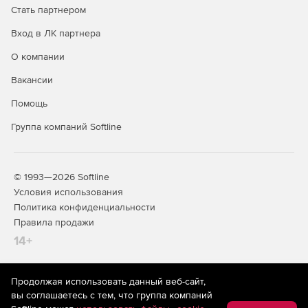
Стать партнером
Вход в ЛК партнера
О компании
Вакансии
Помощь
Группа компаний Softline
© 1993—2026 Softline
Условия использования
Политика конфиденциальности
Правила продажи
14+
Продолжая использовать данный веб-сайт,
На информационном ресурсе store.softline.ru применяются
вы соглашаетесь с тем, что группа компаний
рекомендательные технологии
(информационные технологии