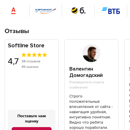
Отзывы
Softline Store
4,7
38 отзывов
45 оценок
Валентин
Домогадский
Руководитель отдела
снабжения
Строго
положительные
впечатления от сайта -
навигация удобная,
Поставьте нам
интуитивно понятная.
оценку
Видно что ребята
хорошо поработали.