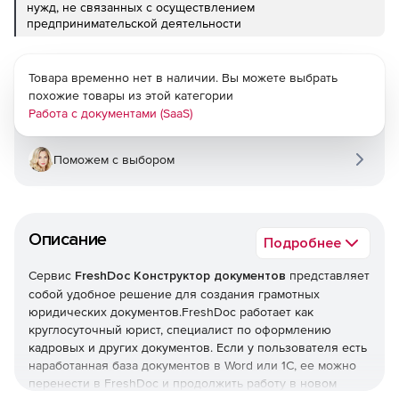
нужд, не связанных с осуществлением
предпринимательской деятельности
Товара временно нет в наличии. Вы можете выбрать
похожие товары из этой категории
Работа с документами (SaaS)
Поможем с выбором
Описание
Подробнее
Сервис
FreshDoc Конструктор документов
представляет
собой удобное решение для создания грамотных
юридических документов.FreshDoc работает как
круглосуточный юрист, специалист по оформлению
кадровых и других документов. Если у пользователя есть
наработанная база документов в Word или 1С, ее можно
перенести в FreshDoc и продолжить работу в новом