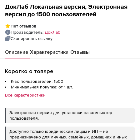
ДокЛаб Локальная версия, Электронная
версия до 1500 пользователей
Нет отзывов
Производитель:
ДокЛаб
Скопировать ссылку
Описание
Характеристики
Отзывы
Коротко о товаре
К-во пользователей: 1500
Минимальная покупка: от 1 шт.
Все характеристики
Электронная версия для установки на компьютер
пользователя.
Доступно только юридическим лицам и ИП – не
предназначено для личных, семейных, домашних и иных