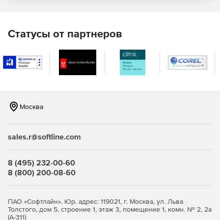
АО
Статусы от партнеров
ИП
Бухгалтерские бланки
Для физлиц
Защита персональных данных
Москва
sales.r@softline.com
8 (495) 232-00-60
8 (800) 200-08-60
ПАО «Софтлайн». Юр. адрес: 119021, г. Москва, ул. Льва
Толстого, дом 5, строение 1, этаж 3, помещение 1, комн. № 2, 2а
(А-311)