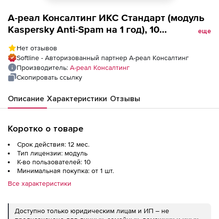
А-реал Консалтинг ИКС Стандарт (модуль
Kaspersky Anti-Spam на 1 год), 10
еще
пользователей
Нет отзывов
Softline - Авторизованный партнер А-реал Консалтинг
Производитель:
А-реал Консалтинг
Скопировать ссылку
Описание
Характеристики
Отзывы
Коротко о товаре
Срок действия: 12 мес.
Тип лицензии: модуль
К-во пользователей: 10
Минимальная покупка: от 1 шт.
Все характеристики
Доступно только юридическим лицам и ИП – не