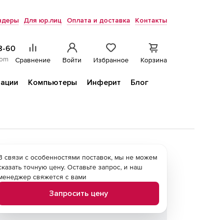
ндеры
Для юр.лиц
Оплата и доставка
Контакты
8-60
com
Сравнение
Войти
Избранное
Корзина
ации
Компьютеры
Инферит
Блог
В связи с особенностями поставок, мы не можем
сказать точную цену. Оставьте запрос, и наш
менеджер свяжется с вами
Запросить цену