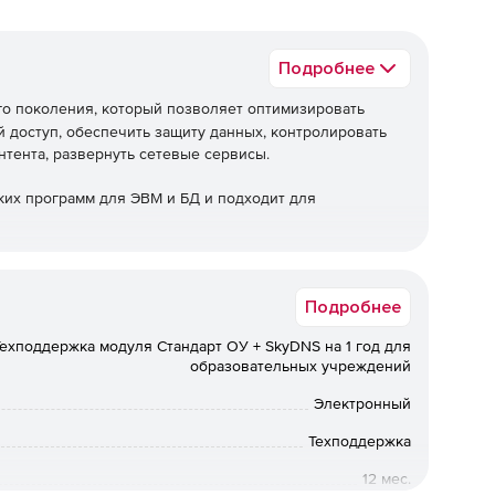
Подробнее
о поколения, который позволяет оптимизировать
й доступ, обеспечить защиту данных, контролировать
нтента, развернуть сетевые сервисы.
ких программ для ЭВМ и БД и подходит для
Подробнее
Техподдержка модуля Стандарт ОУ + SkyDNS на 1 год для
образовательных учреждений
Электронный
ФСТЭК
Техподдержка
12 мес.