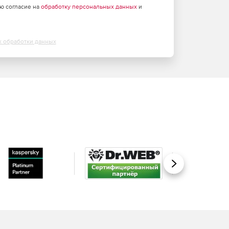
аю согласие на
обработку персональных данных
и
х обработки данных
Вперед