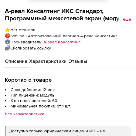
А-реал Консалтинг ИКС Стандарт,
Программный межсетевой экран (модуль
еще
Kaspersky Anti-Spam на 1 год), 60
Нет отзывов
пользователей
Softline - Авторизованный партнер А-реал Консалтинг
Производитель:
А-реал Консалтинг
Скопировать ссылку
Описание
Характеристики
Отзывы
Коротко о товаре
Срок действия: 12 мес.
Тип лицензии: модуль
К-во пользователей: 60
Минимальная покупка: от 1 шт.
Все характеристики
Доступно только юридическим лицам и ИП – не