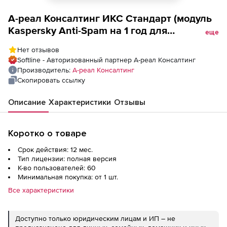
А-реал Консалтинг ИКС Стандарт (модуль
Kaspersky Anti-Spam на 1 год для
еще
образовательных учреждений), 60
Нет отзывов
пользователей
Softline - Авторизованный партнер А-реал Консалтинг
Производитель:
А-реал Консалтинг
Скопировать ссылку
Описание
Характеристики
Отзывы
Коротко о товаре
Срок действия: 12 мес.
Тип лицензии: полная версия
К-во пользователей: 60
Минимальная покупка: от 1 шт.
Все характеристики
Доступно только юридическим лицам и ИП – не