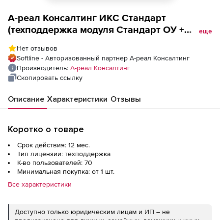
А-реал Консалтинг ИКС Стандарт
(техподдержка модуля Стандарт ОУ +
еще
SkyDNS на 1 год для образовательных
Нет отзывов
учреждений), 70 пользователей
Softline - Авторизованный партнер А-реал Консалтинг
Производитель:
А-реал Консалтинг
Скопировать ссылку
Описание
Характеристики
Отзывы
Коротко о товаре
Срок действия: 12 мес.
Тип лицензии: техподдержка
К-во пользователей: 70
Минимальная покупка: от 1 шт.
Все характеристики
Доступно только юридическим лицам и ИП – не